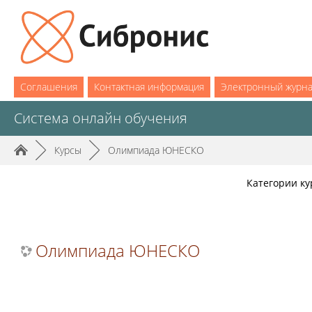
Соглашения
Контактная информация
Электронный журн
Система онлайн обучения
►
Курсы
►
Олимпиада ЮНЕСКО
Категории ку
Олимпиада ЮНЕСКО