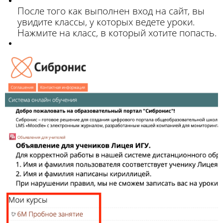
После того как
выполнен вход
на сайт,
в
ы
увидите классы
, у которых
ведете уроки.
Н
ажмите на класс, в который хотите попасть
.