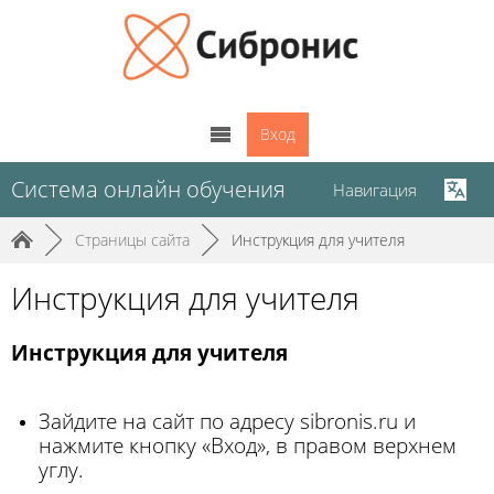
Вход
Система онлайн обучения
Навигация
►
Страницы сайта
►
Инструкция для учителя
Инструкция для учителя
Инструкция для учителя
Зайдите на сайт по адресу
sibronis
.
ru
и
нажмите кнопку
«В
ход
»,
в правом верхнем
углу.