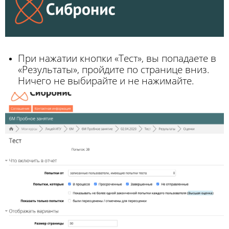
При нажатии кнопки «Тест»,
вы
попадае
те
в
«Р
езультаты
»
, пройдите по странице вниз.
Ничего не выбирайте и не нажимайте.