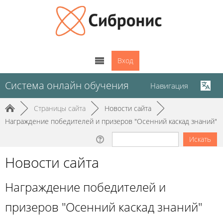
Вход
Система онлайн обучения
Навигация
►
Страницы сайта
►
Новости сайта
►
Награждение победителей и призеров "Осенний каскад знаний"
Новости сайта
Награждение победителей и
призеров "Осенний каскад знаний"