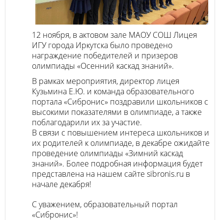
12 ноября, в актовом зале МАОУ СОШ Лицея
ИГУ города Иркутска было проведено
награждение победителей и призеров
олимпиады «Осенний каскад знаний».
В рамках мероприятия, директор лицея
Кузьмина Е.Ю. и команда образовательного
портала «Сибронис» поздравили школьников с
высокими показателями в олимпиаде, а также
поблагодарили их за участие.
В связи с повышением интереса школьников и
их родителей к олимпиаде, в декабре ожидайте
проведение олимпиады «Зимний каскад
знаний». Более подробная информация будет
представлена на нашем сайте sibronis.ru в
начале декабря!
С уважением, образовательный портал
«Сибронис»!