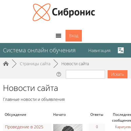
Вход
Система онлайн обучения
Навигация
►
Страницы сайта
►
Новости сайта
Новости сайта
Главные новости и объявления
Обсуждение
Начато
Ответы
Последне
сообщени
Проведение в 2025
0
Каратуев